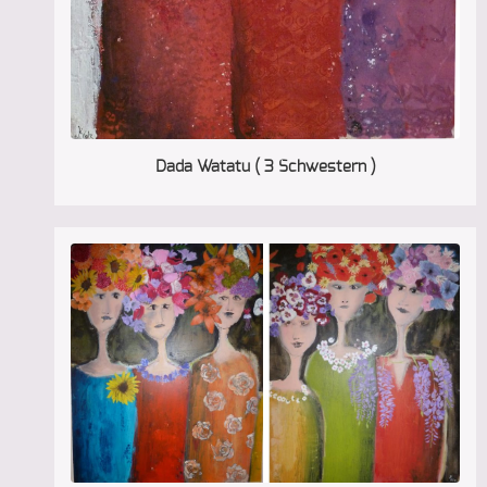
Dada Watatu ( 3 Schwestern )